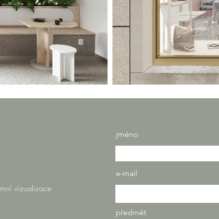
jméno
e-mail
amní vizualizace
předmět