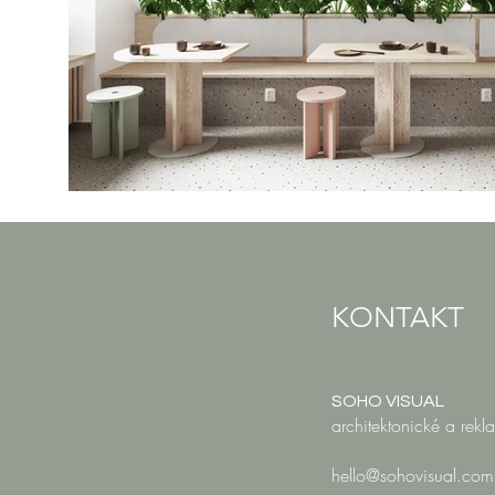
KONTAKT
SOHO VISUAL
architektonické a rekl
hello@sohovisual.com