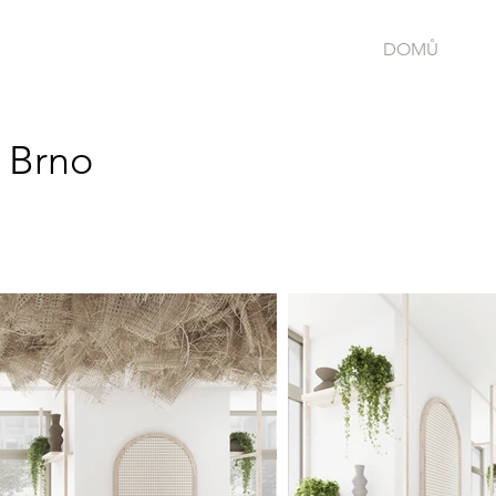
DOMŮ
 Brno